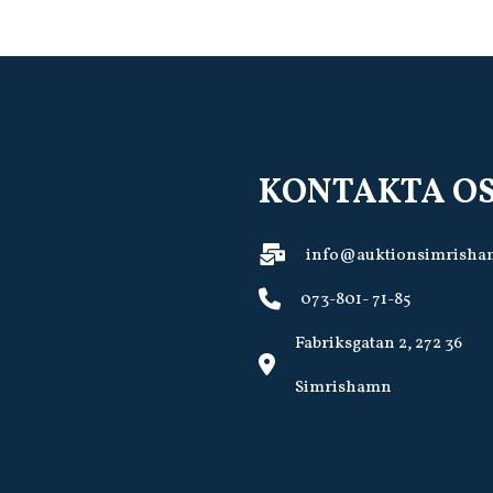
KONTAKTA O
info@auktionsimrisha
073-801- 71-85
Fabriksgatan 2, 272 36
Simrishamn