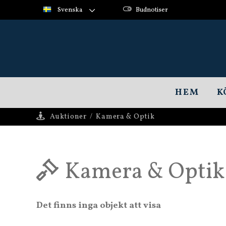
Svenska
Budnotiser
HEM
K
Auktioner
/
Kamera & Optik
Kamera & Optik
Det finns inga objekt att visa