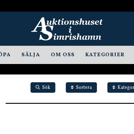
ÖPA
SÄLJA
OM OSS
KATEGORIER
Sök
Sortera
Kategor