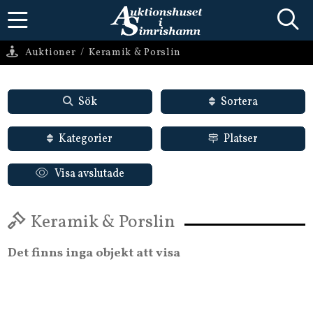
Auktioner
/
Keramik & Porslin
Sök
Sortera
Kategorier
Platser
Visa avslutade
Keramik & Porslin
Det finns inga objekt att visa