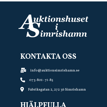
KONTAKTA OSS
info@auktionsimrishamn.se
073-801- 71-85
Fabriksgatan 2, 272 36 Simrishamn
HJÄLPFULLA