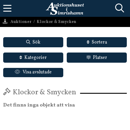
Auktioner
/
Klockor & Smycken
Sök
Sortera
Kategorier
Platser
Visa avslutade
Klockor & Smycken
Det finns inga objekt att visa