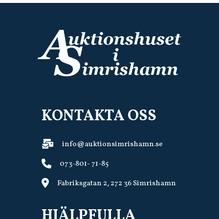
KONTAKTA OSS
info@auktionsimrishamn.se
073-801- 71-85
Fabriksgatan 2, 272 36 Simrishamn
HJÄLPFULLA