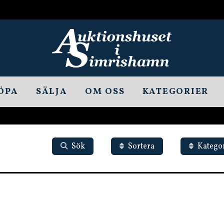
ÖPA
SÄLJA
OM OSS
KATEGORIER
Sök
Sortera
Katego