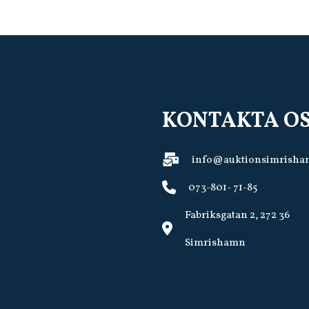
KONTAKTA O
info@auktionsimrisha
073-801- 71-85
Fabriksgatan 2, 272 36
Simrishamn