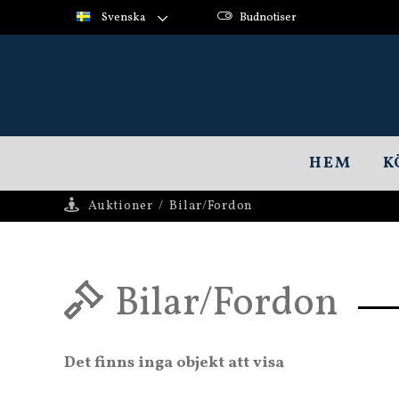
Svenska
Budnotiser
HEM
K
Auktioner
/
Bilar/Fordon
Bilar/Fordon
Det finns inga objekt att visa