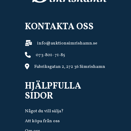
KONTAKTA OSS
info@auktionsimrishamn.se
073-801- 71-85
Fabriksgatan 2, 272 36 Simrishamn
HJÄLPFULLA
SIDOR
Något du vill sälja?
Att köpa från oss
Om oss