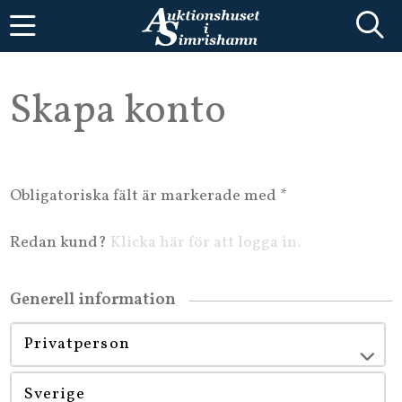
Skapa konto
Obligatoriska fält är markerade med *
Redan kund?
Klicka här för att logga in.
Generell information