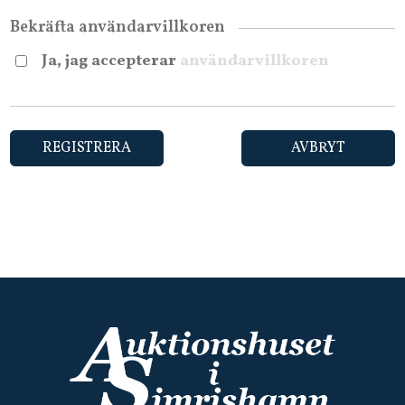
Bekräfta användarvillkoren
Ja, jag accepterar
användarvillkoren
REGISTRERA
AVBRYT