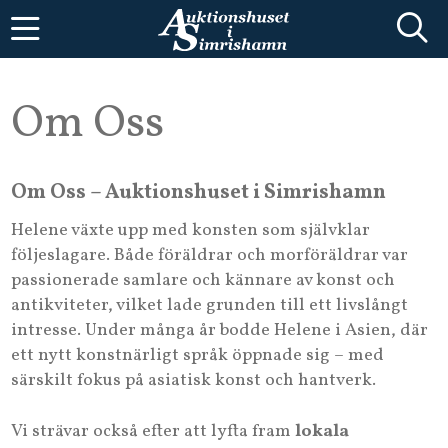
Om Oss
Om Oss – Auktionshuset i Simrishamn
Helene växte upp med konsten som självklar
följeslagare. Både föräldrar och morföräldrar var
passionerade samlare och kännare av konst och
antikviteter, vilket lade grunden till ett livslångt
intresse. Under många år bodde Helene i Asien, där
ett nytt konstnärligt språk öppnade sig – med
särskilt fokus på asiatisk konst och hantverk.
Vi strävar också efter att lyfta fram
lokala