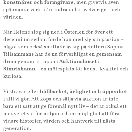
konstnärer och formgivare
, men givetvis även
spännande verk från andra delar av Sverige – och
världen.
När Helene slog sig ned i Österlen för över ett
decennium sedan, förde hon med sig sin passion –
något som också smittade av sig på dottern Sophia.
Tillsammans har de nu förverkligat en gemensam
dröm genom att öppna
Auktionshuset i
Simrishamn
– en mötesplats för konst, kvalitet och
kuriosa.
Vi strävar efter
hållbarhet, ärlighet och öppenhet
i allt vi gör. Att köpa och sälja via auktion är inte
bara ett sätt att ge föremål nytt liv – det är också ett
medvetet val för miljön och en möjlighet att föra
vidare historier, värden och hantverk till nästa
generation.