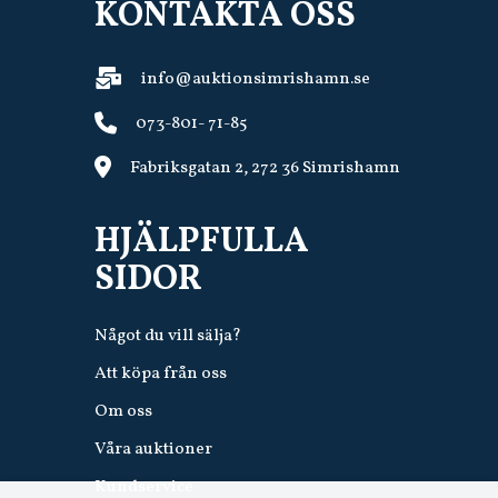
KONTAKTA OSS
info@auktionsimrishamn.se
073-801- 71-85
Fabriksgatan 2, 272 36 Simrishamn
HJÄLPFULLA
SIDOR
Något du vill sälja?
Att köpa från oss
Om oss
Våra auktioner
Kundservice