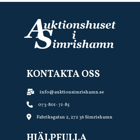
KONTAKTA OSS
info@auktionsimrishamn.se
073-801- 71-85
Fabriksgatan 2, 272 36 Simrishamn
HJÄLPFULLA