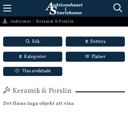
Auktioner
/
Keramik & Porslin
Sök
Sortera
Kategorier
Platser
Visa avslutade
Keramik & Porslin
Det finns inga objekt att visa