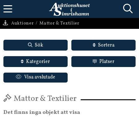
Auktioner
/
Mattor & Textilier
Sök
Sortera
Kategorier
Platser
Visa avslutade
Mattor & Textilier
Det finns inga objekt att visa