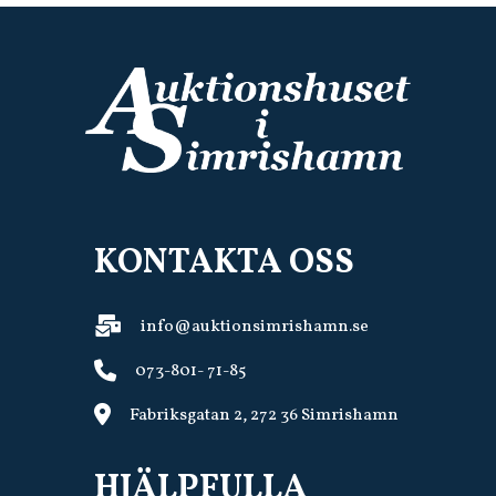
KONTAKTA OSS
info@auktionsimrishamn.se
073-801- 71-85
Fabriksgatan 2, 272 36 Simrishamn
HJÄLPFULLA