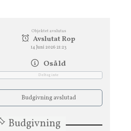
Objektet avslutas
Avslutat Rop
14 Juni 2026 21:23
Osåld
Deltog inte
Budgivning avslutad
Budgivning