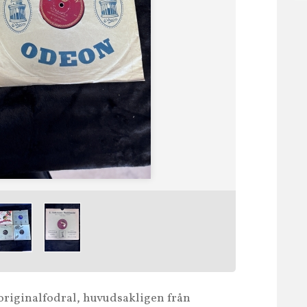
originalfodral, huvudsakligen från